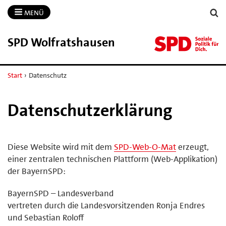
MENÜ
SPD Wolfratshausen
Start
›
Datenschutz
Datenschutzerklärung
Diese Website wird mit dem
SPD-Web-O-Mat
erzeugt,
einer zentralen technischen Plattform (Web-Applikation)
der BayernSPD:
BayernSPD – Landesverband
vertreten durch die Landesvorsitzenden Ronja Endres
und Sebastian Roloff