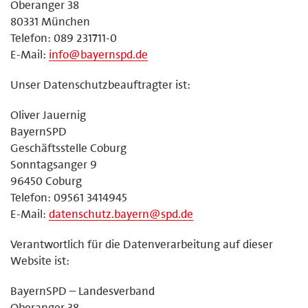
Oberanger 38
80331 München
Telefon: 089 231711-0
E-Mail:
info@bayernspd.de
Unser Datenschutzbeauftragter ist:
Oliver Jauernig
BayernSPD
Geschäftsstelle Coburg
Sonntagsanger 9
96450 Coburg
Telefon: 09561 3414945
E-Mail:
datenschutz.bayern@spd.de
Verantwortlich für die Datenverarbeitung auf dieser
Website ist:
BayernSPD – Landesverband
Oberanger 38