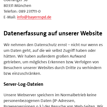
80331 München
Telefon: 089 231711-0
E-Mail:
info@bayernspd.de
Datenerfassung auf unserer Website
Wir nehmen den Datenschutz ernst – nicht nur wenn es
um Daten geht, auf die wir selbst Zugriff haben oder
hätten. Wir haben außerdem großen Aufwand
getrieben, um mögliches Erkennen bzw. Verfolgen von
Besuchern unserer Websites durch Dritte zu verhindern
bzw. einzuschränken.
Server-Log-Dateien
Unsere Webserver speichern im Normalbetrieb keine
personenbezogenen Daten (IP-Adressen,
Browserversionen o.ä.) der Besuche von Web-Seiten. Wir