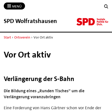
MENÜ
SPD Wolfratshausen
Start
›
Ortsverein
›
Vor Ort aktiv
Vor Ort aktiv
Verlängerung der S-Bahn
Die Bildung eines „Runden Tisches“ um die
Verlängerung voranzubringen
Eine Forderung von Hans Gärtner schon vor Ende der